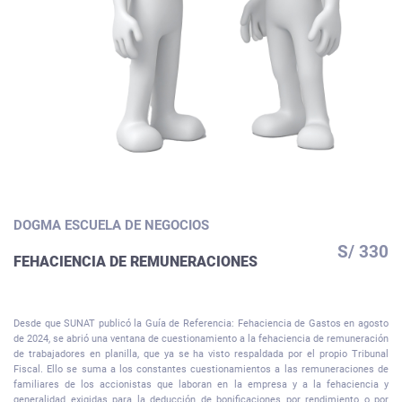
DOGMA ESCUELA DE NEGOCIOS
S/ 330
FEHACIENCIA DE REMUNERACIONES
Desde que SUNAT publicó la Guía de Referencia: Fehaciencia de Gastos en agosto
de 2024, se abrió una ventana de cuestionamiento a la fehaciencia de remuneración
de trabajadores en planilla, que ya se ha visto respaldada por el propio Tribunal
Fiscal. Ello se suma a los constantes cuestionamientos a las remuneraciones de
familiares de los accionistas que laboran en la empresa y a la fehaciencia y
generalidad exigidas para la deducción de bonificaciones por rendimiento o por