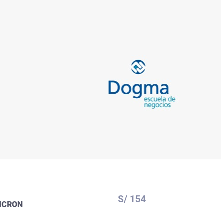
S/ 154
MICRON