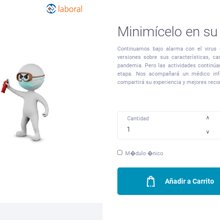
Minimícelo en s
Continuamos bajo alarma con el virus 
versiones sobre sus características, car
pandemia. Pero las actividades continúa
etapa. Nos acompañará un médico infe
compartirá su experiencia y mejores rec
∧
Cantidad
∨
M�dulo �nico
Añadir a Carrito