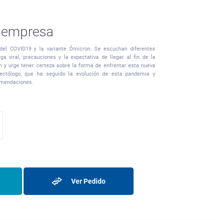
u empresa
del COVID19 y la variante Ómicron. Se escuchan diferentes
ga viral, precauciones y la expectativa de llegar al fin de la
n y urge tener certeza sobre la forma de enfrentar esta nueva
ctólogo, que ha seguido la evolución de esta pandemia y
omendaciones.
Ver Pedido